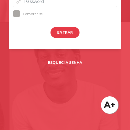
Lembrar-se
ENTRAR
ESQUECI A SENHA
A+