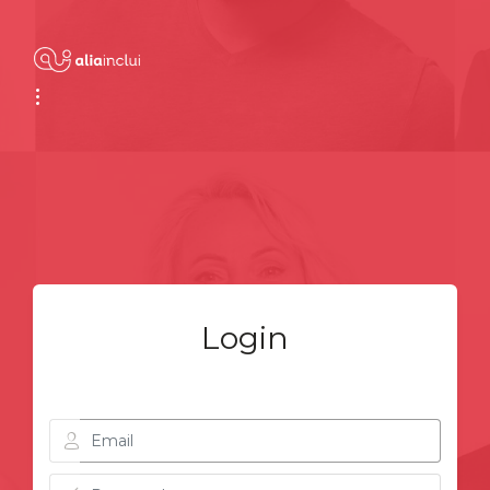
Login